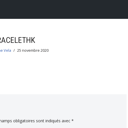
RACELETHK
me Vela
25 novembre 2020
hamps obligatoires sont indiqués avec
*