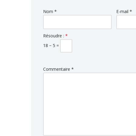
Nom
*
E-mail
*
Résoudre :
*
18 − 5 =
Commentaire
*