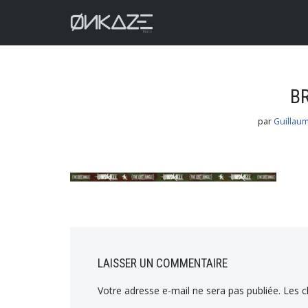
Aller
au
contenu
B
par
Guillau
LAISSER UN COMMENTAIRE
Votre adresse e-mail ne sera pas publiée.
Les c