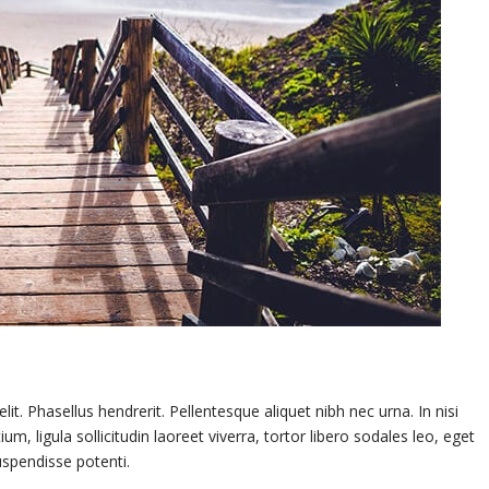
t. Phasellus hendrerit. Pellentesque aliquet nibh nec urna. In nisi
ium, ligula sollicitudin laoreet viverra, tortor libero sodales leo, eget
uspendisse potenti.