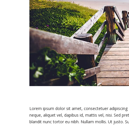
Lorem ipsum dolor sit amet, consectetuer adipiscing eli
neque, aliquet vel, dapibus id, mattis vel, nisi. Sed pret
blandit nunc tortor eu nibh. Nullam mollis. Ut justo. S