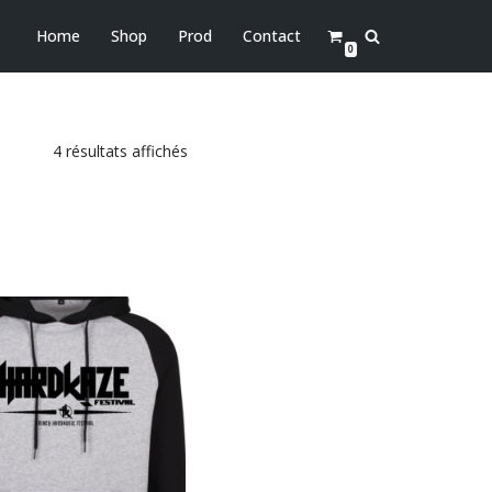
Home
Shop
Prod
Contact
0
4 résultats affichés