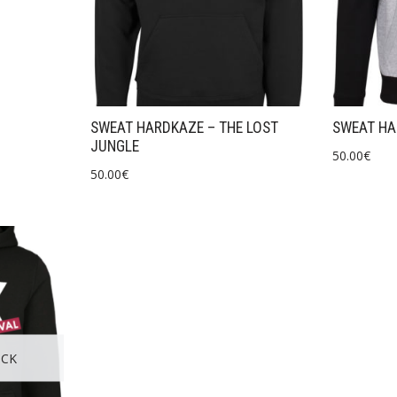
SWEAT HARDKAZE – THE LOST
SWEAT HA
JUNGLE
50.00
€
50.00
€
OCK