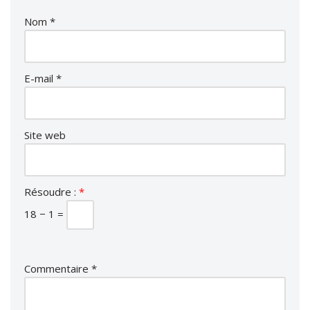
Nom
*
E-mail
*
Site web
Résoudre :
*
18 − 1 =
Commentaire
*