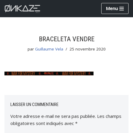
Menu
Aller
au
contenu
BRACELETA VENDRE
par
Guillaume Vela
25 novembre 2020
LAISSER UN COMMENTAIRE
Votre adresse e-mail ne sera pas publiée.
Les champs
obligatoires sont indiqués avec
*