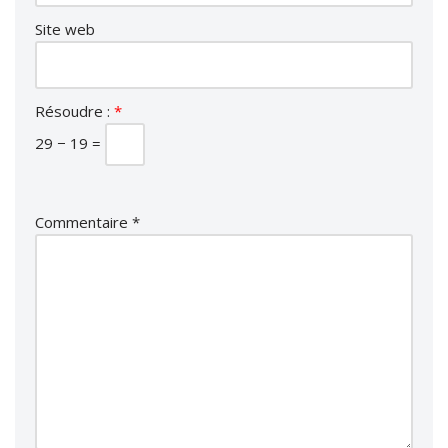
Site web
Résoudre :
*
29 − 19 =
Commentaire
*