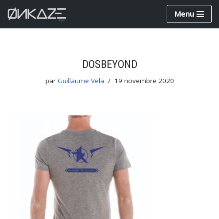
Menu
Aller
au
contenu
DOSBEYOND
par
Guillaume Vela
19 novembre 2020