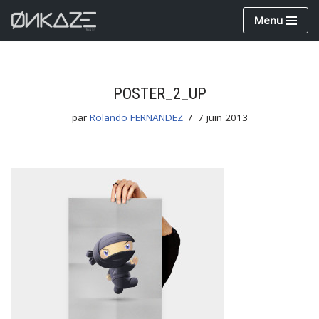
Menu
Aller
au
contenu
POSTER_2_UP
par
Rolando FERNANDEZ
7 juin 2013