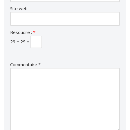
Site web
Résoudre :
*
29 − 29 =
Commentaire
*