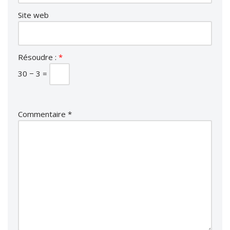
Site web
Résoudre :
*
30 − 3 =
Commentaire
*