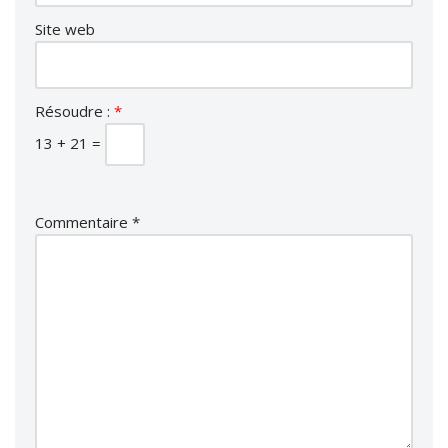
Site web
Résoudre :
*
13 + 21 =
Commentaire
*