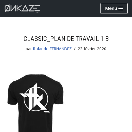
Menu
Aller
au
contenu
CLASSIC_PLAN DE TRAVAIL 1 B
par
Rolando FERNANDEZ
23 février 2020