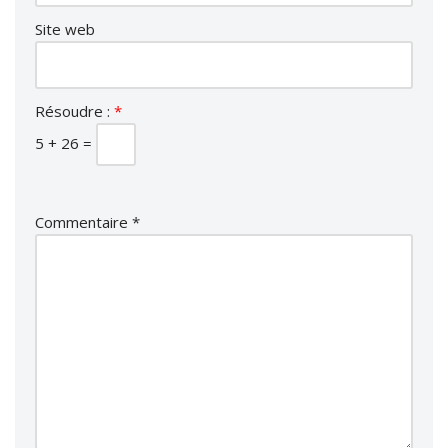
Site web
Résoudre :
*
5 + 26 =
Commentaire
*