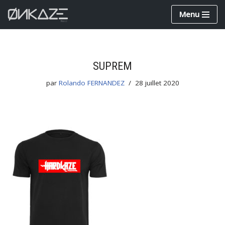
Menu
Aller
au
contenu
SUPREM
par
Rolando FERNANDEZ
28 juillet 2020