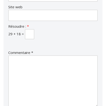
Site web
Résoudre :
*
29 + 18 =
Commentaire
*