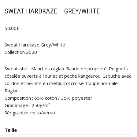
SWEAT HARDKAZE – GREY/WHITE
50.00
€
Sweat Hardkaze Grey/White
Collection 2020
Sweat-shirt. Manches raglan. Bande de propreté. Poignets
côtelés ouverts à l’ourlet et poche kangourou. Capuche avec
cordon et oeillets en métal. Col croisé. Coupe normale.
Raglan.
Composition : 65% coton / 35% polyester
Grammage : 250g/m²
Sérigraphie recto/verso
Taille