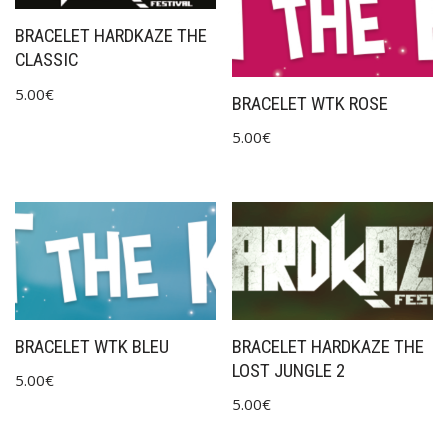
BRACELET HARDKAZE THE
CLASSIC
5.00
€
BRACELET WTK ROSE
5.00
€
BRACELET WTK BLEU
BRACELET HARDKAZE THE
LOST JUNGLE 2
5.00
€
5.00
€