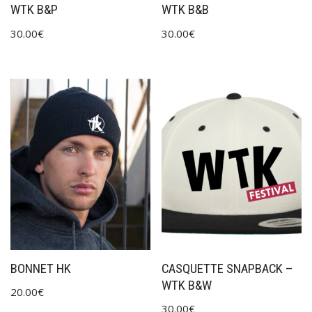
WTK B&P
WTK B&B
30.00
€
30.00
€
BONNET HK
CASQUETTE SNAPBACK –
WTK B&W
20.00
€
30.00
€