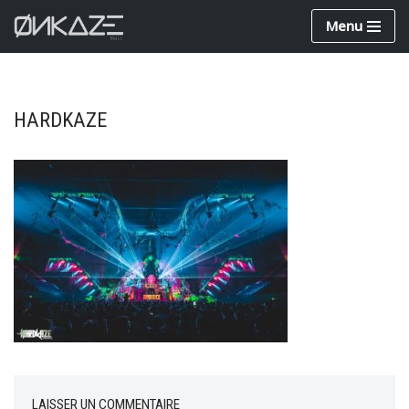
Menu
Aller
au
contenu
HARDKAZE
LAISSER UN COMMENTAIRE