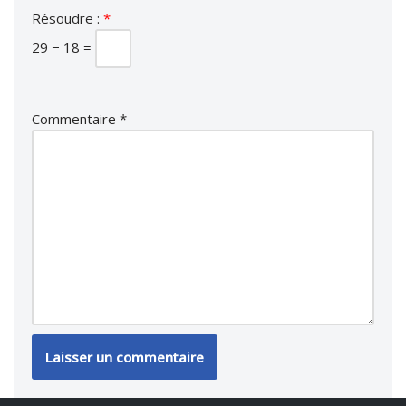
Résoudre :
*
29 − 18 =
Commentaire
*