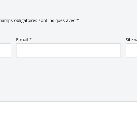
hamps obligatoires sont indiqués avec
*
E-mail
*
Site 