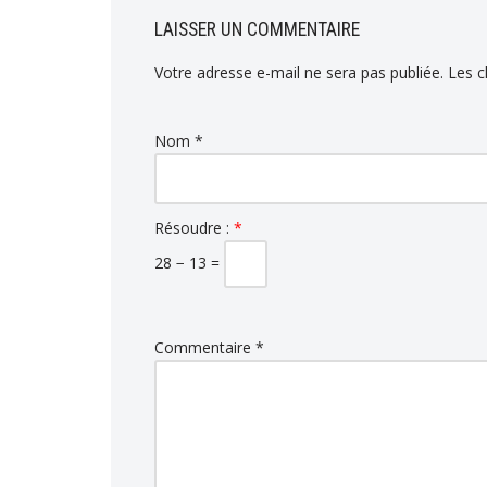
LAISSER UN COMMENTAIRE
Votre adresse e-mail ne sera pas publiée.
Les c
Nom
*
Résoudre :
*
28 − 13 =
Commentaire
*