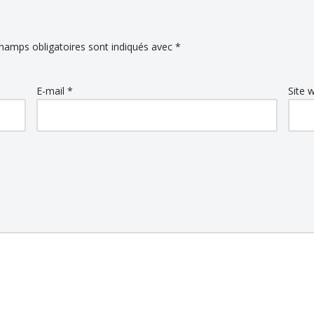
hamps obligatoires sont indiqués avec
*
E-mail
*
Site 